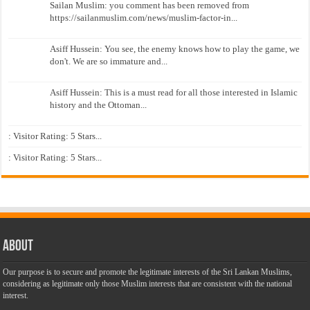
Sailan Muslim: you comment has been removed from
https://sailanmuslim.com/news/muslim-factor-in...
Asiff Hussein: You see, the enemy knows how to play the game, we
don't. We are so immature and...
Asiff Hussein: This is a must read for all those interested in Islamic
history and the Ottoman...
: Visitor Rating: 5 Stars...
: Visitor Rating: 5 Stars...
About
Our purpose is to secure and promote the legitimate interests of the Sri Lankan Muslims,
considering as legitimate only those Muslim interests that are consistent with the national
interest.