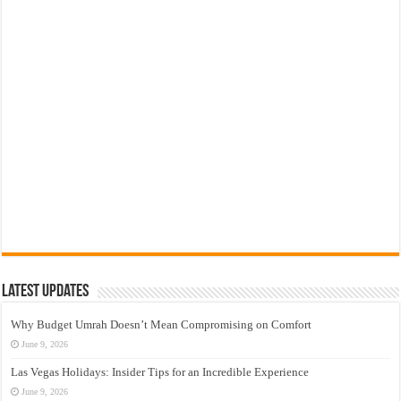
Latest Updates
Why Budget Umrah Doesn’t Mean Compromising on Comfort
June 9, 2026
Las Vegas Holidays: Insider Tips for an Incredible Experience
June 9, 2026