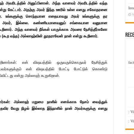
் அவரிடத்தில் அனுப்பினான். அந்த வானவர் அவரிடத்தில் வந்த
Int
 என்று கேட்டார். அதற்கு அவர் இந்த ஊரில் உள்ள எனது சகோதரனை
N
ினார். உங்களுக்கு சொந்தமான எதையாவது அவர் உங்களுக்கு தர
்கு அவர், இல்லை. கண்ணியமானவனும் சங்கையான வனுமான
ூறினார். அந்த வானவர் நீங்கள் யாருக்காக அவரை நேசித்தீர்களோ
Rec
(கூற வந்த) அல்லாஹ்வின் தூதராவேன் நான் என்று கூறினார்.
fact
னார்கள்: என் விஷயத்தில் ஒருவருக்கொருவர் நேசித்துக்
பவர்களுக்கும் என் விஷயத்தில் போட்டி போட்டுக் கொண்டு
கிவிட்டது என்று அல்லாஹ் கூறுகிறான்.
ார்கள்: அல்லாஹ் மறுமை நாளில் எனக்காக நேசம் வைத்துக்
விர வேறு நிழல் இல்லாத இந்நாளில் நான் அவர்களுக்கு எனது
: V
: V