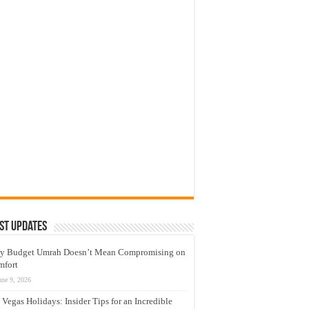
st Updates
y Budget Umrah Doesn’t Mean Compromising on
mfort
une 9, 2026
 Vegas Holidays: Insider Tips for an Incredible