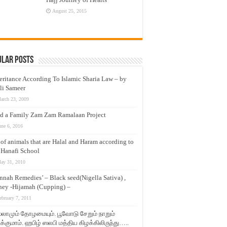
August 25, 2015
ular Posts
eritance According To Islamic Sharia Law – by
li Sameer
arch 23, 2009
d a Family Zam Zam Ramalaan Project
une 6, 2016
t of animals that are Halal and Haram according to
 Hanafi School
ay 31, 2010
nnah Remedies’ – Black seed(Nigella Sativa) ,
ey -Hijamah (Cupping) –
ebruary 7, 2011
லாமும் தோழமையும். பூவோடு சேறும் நாறும்
்குமாம். ஹபிழ் ஸலபி மத்திய கிழக்கிலிருந்து…..