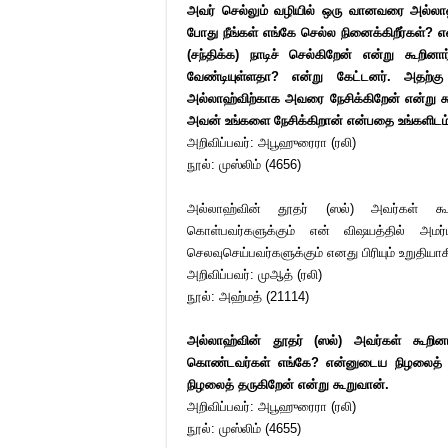
அவர் செல்லும் வழியில் ஒரு வானவரை அல்லாஹ
போது நீங்கள் எங்கே செல்ல நினைக்கிறீர்கள்?
(சந்திக்க) நாடிச் செல்கிறேன் என்று கூற
வேண்டியுள்ளதா? என்று கேட்டனர். அதற
அல்லாஹ்விற்காக அவரை நேசிக்கிறேன் என்று க
அவன் உங்களை நேசிக்கிறான் என்பதை உங்களிடம் 
அறிவிப்பவர்: அபூஹுரைரா (ரலி)
நூல்: முஸ்லிம் (4656)
அல்லாஹ்வின் தூதர் (ஸல்) அவர்கள் கூறி
கொள்பவர்களுக்கும் என் விஷயத்தில் அமர்
செலவுசெய்பவர்களுக்கும் எனது பிரியும் உறுதியா
அறிவிப்பவர்: முஆத் (ரலி)
நூல்: அஹ்மத் (21114)
அல்லாஹ்வின் தூதர் (ஸல்) அவர்கள் கூறின
கொண்டவர்கள் எங்கே? என்னுடைய நிழலைத் த
நிழலைத் தருகிறேன் என்று கூறுவான்.
அறிவிப்பவர்: அபூஹுரைரா (ரலி)
நூல்: முஸ்லிம் (4655)