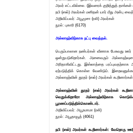
அவர் எட்டவில்லை. (இவரைக் குறித்துத் தாங்கள் 
நபி (ஸல்) அவர்கள் மனிதன் யார் மீது அன்பு வ
அறிவிப்பவர்: அபூமூசா (ரலி) அவர்கள்
நூல்: புகாரி (6170)
அல்லாஹ்விற்காக நட்பு வைத்தல்.
பெரும்பாலான நண்பர்கள் வீணாக பேசுவது ஊர் ச
ஒன்றுபடுகிறார்கள். அனைவரும் அல்லாஹ்வு
அரிதாகிவிட்டது. இஸ்லாத்தை பரப்புவதற்காக 
ஏற்படுத்திக் கொள்ள வேண்டும். இறைவனுக்க
அல்லாஹ்வின் தூதர் (ஸல்) அவர்கள் கூறினார்கள்
அல்லாஹ்வின் தூதர் (ஸல்) அவர்கள் கூறினா
வெறுக்கிறாரோ அல்லாஹ்விற்காக கொடு
பூரணப்படுத்திக்கொண்டார்.
அறிவிப்பவர்: அபூஉமாமா (ரலி)
நூல்: அபூதாவூத் (4061)
நபி (ஸல்) அவர்கள் கூறினார்கள்: வேறொரு ஊர